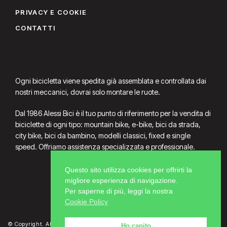
PRIVACY E COOKIE
CONTATTI
Ogni bicicletta viene spedita già assemblata e controllata dai
nostri meccanici, dovrai solo montare le ruote.
Dal 1986 Alessi Bici è il tuo punto di riferimento per la vendita di
biciclette di ogni tipo: mountain bike, e-bike, bici da strada,
city bike, bici da bambino, modelli classici, fixed e single
speed. Offriamo assistenza specializzata e professionale.
Questo sito utilizza cookies per offrirti la
migliore esperienza di navigazione.
Per saperne di più, leggi la nostra
Cookie Policy
© Copyright. Alessi Bici P.Iva 02391470362
Ho capito