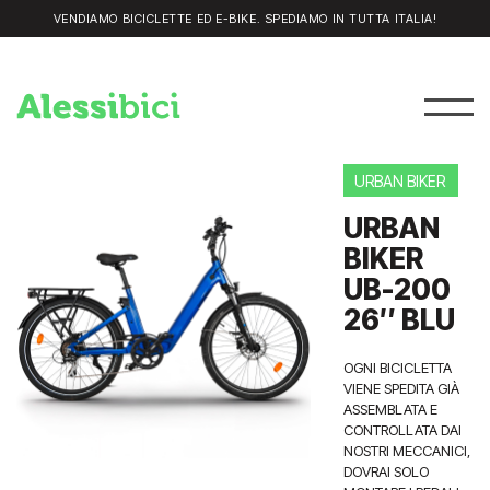
VENDIAMO BICICLETTE ED E-BIKE. SPEDIAMO IN TUTTA ITALIA!
URBAN BIKER
URBAN
BIKER
UB-200
26″ BLU
OGNI BICICLETTA
VIENE SPEDITA GIÀ
ASSEMBLATA E
CONTROLLATA DAI
NOSTRI MECCANICI,
DOVRAI SOLO