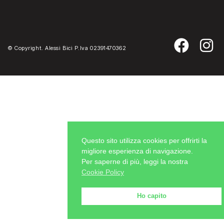
© Copyright. Alessi Bici P.Iva 02391470362
Questo sito utilizza cookies per offrirti la
migliore esperienza di navigazione.
Per saperne di più, leggi la nostra
Cookie Policy
Ho capito