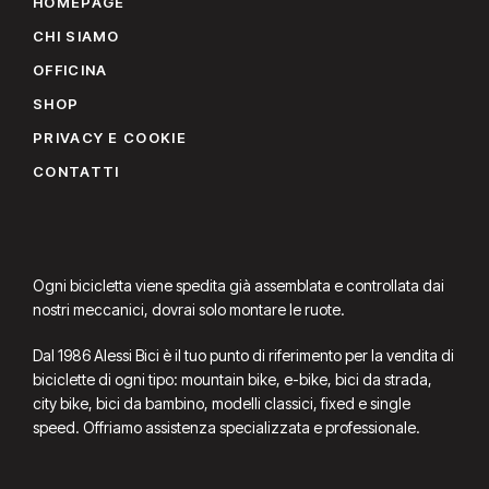
HOMEPAGE
CHI SIAMO
OFFICINA
SHOP
PRIVACY E COOKIE
CONTATTI
Ogni bicicletta viene spedita già assemblata e controllata dai
nostri meccanici, dovrai solo montare le ruote.
Dal 1986 Alessi Bici è il tuo punto di riferimento per la vendita di
biciclette di ogni tipo: mountain bike, e-bike, bici da strada,
city bike, bici da bambino, modelli classici, fixed e single
speed. Offriamo assistenza specializzata e professionale.