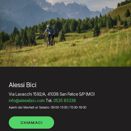
Alessi Bici
Via Lavacchi 1592/A, 41038 San Felice S/P (MO)
info@alessibici.com
Tel.
0535 85338
Aperti dal Martedì al Sabato: 09:00-13:00 / 15:00-19:00
CHIAMACI