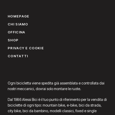
HOMEPAGE
CHI SIAMO
OFFICINA
SHOP
PRIVACY E COOKIE
CONTATTI
Ogni bicicletta viene spedita già assemblata e controllata dai
nostri meccanici, dovrai solo montare le ruote.
Dal 1986 Alessi Bici è il tuo punto di riferimento per la vendita di
biciclette di ogni tipo: mountain bike, e-bike, bici da strada,
city bike, bici da bambino, modelli classici, fixed e single