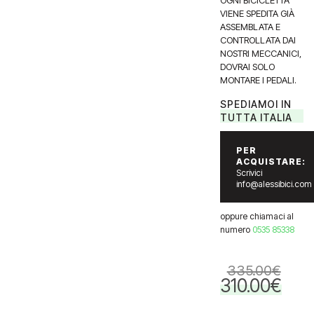
OGNI BICICLETTA
VIENE SPEDITA GIÀ
ASSEMBLATA E
CONTROLLATA DAI
NOSTRI MECCANICI,
DOVRAI SOLO
MONTARE I PEDALI.
SPEDIAMOI IN
TUTTA ITALIA
PER
ACQUISTARE:
Scrivici
info@alessibici.com
oppure chiamaci al
numero
0535 85338
335.00
€
310.00
€
Il
Il
prezzo
prezzo
originale
attuale