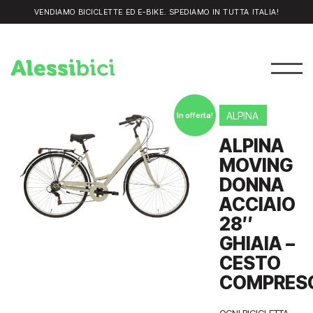
VENDIAMO BICICLETTE ED E-BIKE. SPEDIAMO IN TUTTA ITALIA!
ALPINA
In offerta!
ALPINA
MOVING
DONNA
ACCIAIO
28″
GHIAIA –
CESTO
COMPRES