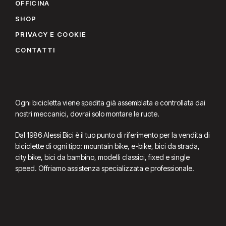
OFFICINA
SHOP
PRIVACY E COOKIE
CONTATTI
Ogni bicicletta viene spedita già assemblata e controllata dai
nostri meccanici, dovrai solo montare le ruote.
Dal 1986 Alessi Bici è il tuo punto di riferimento per la vendita di
biciclette di ogni tipo: mountain bike, e-bike, bici da strada,
city bike, bici da bambino, modelli classici, fixed e single
speed. Offriamo assistenza specializzata e professionale.