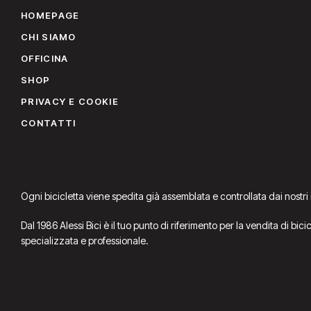
HOMEPAGE
CHI SIAMO
OFFICINA
SHOP
PRIVACY E COOKIE
CONTATTI
Ogni bicicletta viene spedita già assemblata e controllata dai nostri
Dal 1986 Alessi Bici è il tuo punto di riferimento per la vendita di bic
specializzata e professionale.