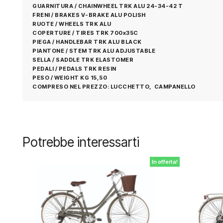
GUARNITURA / CHAINWHEEL TRK ALU 24-34-42 T
FRENI / BRAKES V-BRAKE ALU POLISH
RUOTE / WHEELS TRK ALU
COPERTURE / TIRES TRK 700x35C
PIEGA / HANDLEBAR TRK ALU BLACK
PIANTONE / STEM TRK ALU ADJUSTABLE
SELLA / SADDLE TRK ELASTOMER
PEDALI / PEDALS TRK RESIN
PESO / WEIGHT KG 15,50
COMPRESO NEL PREZZO: LUCCHETTO, CAMPANELLO
Potrebbe interessarti
In offerta!