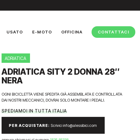
USATO
E-MOTO
OFFICINA
CONTATTACI
ADRIATICA
ADRIATICA SITY 2 DONNA 28″
NERA
OGNI BICICLETTA VIENE SPEDITA GIÀ ASSEMBLATA E CONTROLLATA
DAI NOSTRI MECCANICI, DOVRAI SOLO MONTARE I PEDALI.
SPEDIAMOI IN TUTTA ITALIA
PER ACQUISTARE:
Scrivici info@alessibici.com
oppure chiamaci al numero
0535 85338