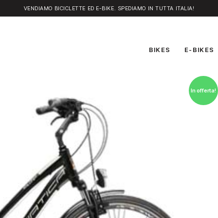
VENDIAMO BICICLETTE ED E-BIKE. SPEDIAMO IN TUTTA ITALIA!
BIKES
E-BIKES
In offerta!