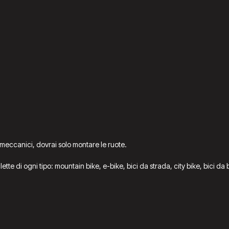
 meccanici, dovrai solo montare le ruote.
iclette di ogni tipo: mountain bike, e-bike, bici da strada, city bike, bici 