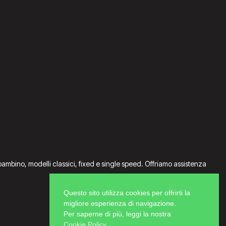
da bambino, modelli classici, fixed e single speed. Offriamo assistenza
Questo sito utilizza cookies per offrirti la
migliore esperienza di navigazione.
Per saperne di più, leggi la nostra
Cookie Policy