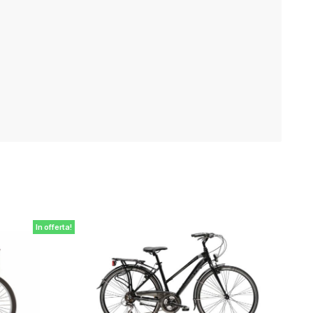
In offerta!