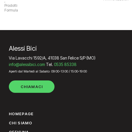
,
Prodotti
Formula
Alessi Bici
Via Lavacchi 1592/A, 41038 San Felice S/P (MO)
info@alessibici.com
Tel.
0535 85338
Aperti dal Martedì al Sabato: 09:00-13:00 / 15:00-19:00
CHIAMACI
HOMEPAGE
CHI SIAMO
OFFICINA