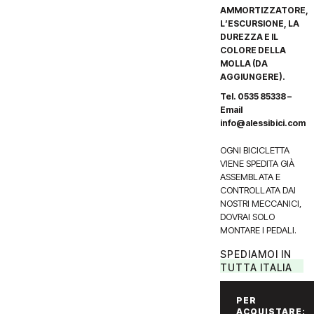
AMMORTIZZATORE,
L’ESCURSIONE, LA
DUREZZA E IL
COLORE DELLA
MOLLA (DA
AGGIUNGERE).
Tel. 0535 85338 –
Email
info@alessibici.com
OGNI BICICLETTA
VIENE SPEDITA GIÀ
ASSEMBLATA E
CONTROLLATA DAI
NOSTRI MECCANICI,
DOVRAI SOLO
MONTARE I PEDALI.
SPEDIAMOI IN
TUTTA ITALIA
PER
ACQUISTARE: