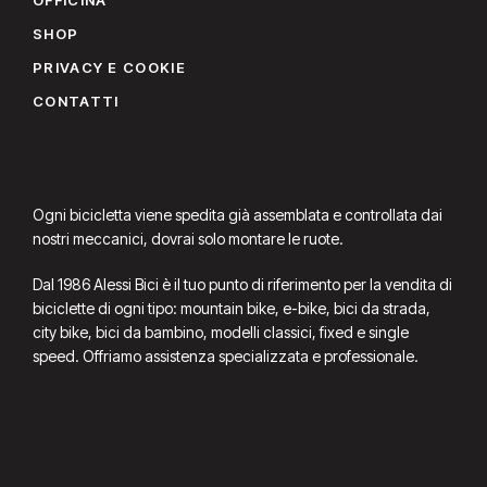
SHOP
PRIVACY E COOKIE
CONTATTI
Ogni bicicletta viene spedita già assemblata e controllata dai
nostri meccanici, dovrai solo montare le ruote.
Dal 1986 Alessi Bici è il tuo punto di riferimento per la vendita di
biciclette di ogni tipo: mountain bike, e-bike, bici da strada,
city bike, bici da bambino, modelli classici, fixed e single
speed. Offriamo assistenza specializzata e professionale.