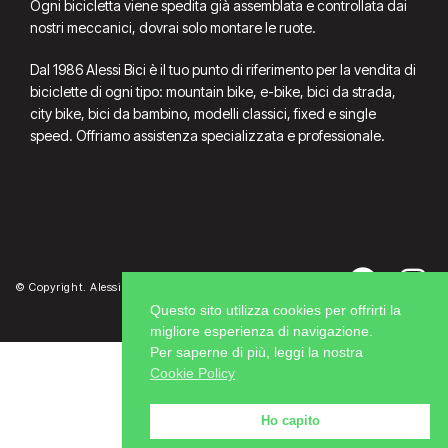
Ogni bicicletta viene spedita già assemblata e controllata dai
nostri meccanici, dovrai solo montare le ruote.
Dal 1986 Alessi Bici è il tuo punto di riferimento per la vendita di
biciclette di ogni tipo: mountain bike, e-bike, bici da strada,
city bike, bici da bambino, modelli classici, fixed e single
speed. Offriamo assistenza specializzata e professionale.
© Copyright. Alessi Bici P.Iva 02391470362
Questo sito utilizza cookies per offrirti la
migliore esperienza di navigazione.
Per saperne di più, leggi la nostra
Cookie Policy
Ho capito