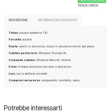
PRONTA CONSEGNA
TAGLIA-UNICA
DESCRIZIONE
INFORMAZIONI AGGIUNTIVE
Telaio:
acciaio saldato a TIG
Forcella:
acciaio
Ruote:
cerchi in alluminio, mozzi in alluminio torniti dal pieno
Cambio posteriore:
Shimano Tourney 6v
Comando cambio:
Shimano Revo 6v rotante
Freni:
V-brake alluminio con leve in alluminio
Luci:
luci a batteria microled
Compresi nel prezzo:
campanello, lucchetto, cesto
Potrebbe interessarti