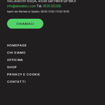
Via Lavacchi 1592/A, 41038 San Felice S/P (MO)
info@alessibici.com
Tel.
0535 85338
Aperti dal Martedì al Sabato: 09:00-13:00 / 15:00-19:00
CHIAMACI
HOMEPAGE
CHI SIAMO
OFFICINA
SHOP
PRIVACY E COOKIE
CONTATTI