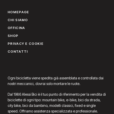
HOMEPAGE
CHI SIAMO
OFFICINA
SHOP
PRIVACY E COOKIE
CONTATTI
Ogni bicicletta viene spedita già assemblata e controllata dai
nostri meccanici, dovrai solo montare le ruote.
Dal 1986 Alessi Bici è il tuo punto di riferimento per la vendita di
biciclette di ogni tipo: mountain bike, e-bike, bici da strada,
city bike, bici da bambino, modelli classici, fixed e single
speed. Offriamo assistenza specializzata e professionale.