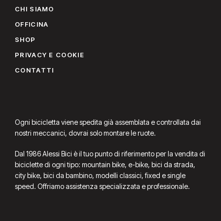
CHI SIAMO
OFFICINA
SHOP
PRIVACY E COOKIE
CONTATTI
Ogni bicicletta viene spedita già assemblata e controllata dai
nostri meccanici, dovrai solo montare le ruote.
Dal 1986 Alessi Bici è il tuo punto di riferimento per la vendita di
biciclette di ogni tipo: mountain bike, e-bike, bici da strada,
city bike, bici da bambino, modelli classici, fixed e single
speed. Offriamo assistenza specializzata e professionale.