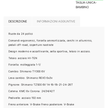
TAGLIA-UNICA-
BAMBINO
DESCRIZIONE
INFORMAZIONI AGGIUNTIVE
Ruote da 24 pollici
Comandi ergonomici, forcella ammortizzata, cerchi in alluminio,
pedali off-road, coperture nastrate
Design moderno e accattivante, sella sportiva, telaio in acciaio.
Telaio: acciaio HI-TEN
Forcella: molleggiata 1-1/
Cambio: Shimano TY300 6V
Leva cambio: Shimano REVO 6x3v
Pignone: Shimano TZ500 6V 14-16-18-21-24-28T
Catena: KMC 6v Corona: 24/34/42T
Pedivelle: acciaio 150 mm
Freno anteriore: V-Brake Freno posteriore: V-Brake