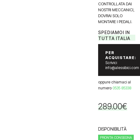
CONTROLLATA DAI
NOSTRI MECCANICI,
DOVRAI SOLO
MONTARE I PEDALI.
SPEDIAMOI IN
TUTTA ITALIA
PER
ACQUISTARE:
Scrivici
info@alessibici.com
oppure chiamaci al
numero
0535 85338
289.00
€
DISPONIBILITÀ
PRONTA CONSEGNA