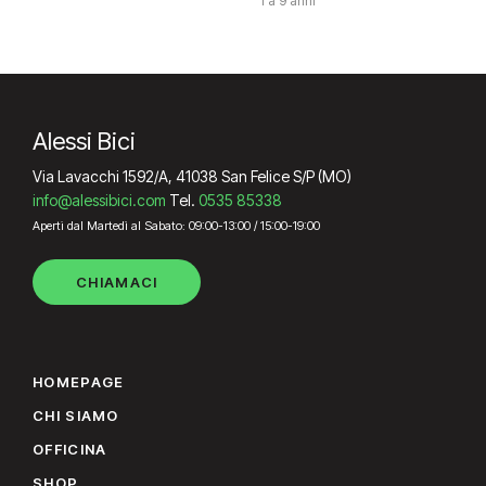
1 a 9 anni
Alessi Bici
Via Lavacchi 1592/A, 41038 San Felice S/P (MO)
info@alessibici.com
Tel.
0535 85338
Aperti dal Martedì al Sabato: 09:00-13:00 / 15:00-19:00
CHIAMACI
HOMEPAGE
CHI SIAMO
OFFICINA
SHOP