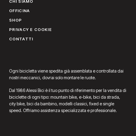
CHI SIAMO
OFFICINA
SHOP
PRIVACY E COOKIE
CONTATTI
Ogni bicicletta viene spedita già assemblata e controllata dai
nostri meccanici, dovrai solo montare le ruote.
Dal 1986 Alessi Bici è il tuo punto di riferimento per la vendita di
biciclette di ogni tipo: mountain bike, e-bike, bici da strada,
city bike, bici da bambino, modelli classici, fixed e single
speed. Offriamo assistenza specializzata e professionale.