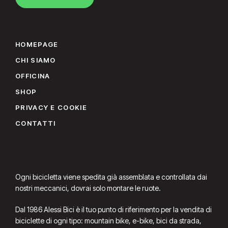
HOMEPAGE
CHI SIAMO
OFFICINA
SHOP
PRIVACY E COOKIE
CONTATTI
Ogni bicicletta viene spedita già assemblata e controllata dai
nostri meccanici, dovrai solo montare le ruote.
Dal 1986 Alessi Bici è il tuo punto di riferimento per la vendita di
biciclette di ogni tipo: mountain bike, e-bike, bici da strada,