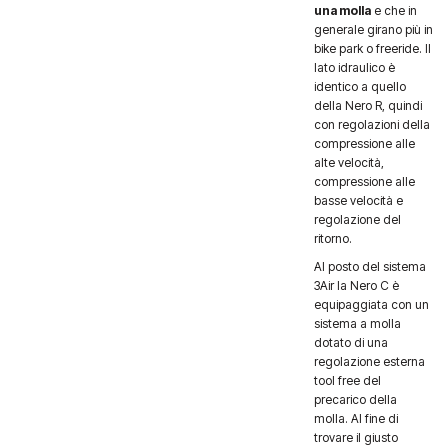
una molla
e che in
generale girano più in
bike park o freeride. Il
lato idraulico è
identico a quello
della Nero R, quindi
con regolazioni della
compressione alle
alte velocità,
compressione alle
basse velocità e
regolazione del
ritorno.
Al posto del sistema
3Air la Nero C è
equipaggiata con un
sistema a molla
dotato di una
regolazione esterna
tool free del
precarico della
molla. Al fine di
trovare il giusto