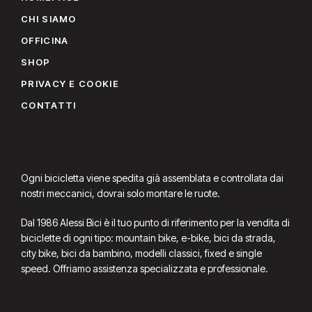
CHI SIAMO
OFFICINA
SHOP
PRIVACY E COOKIE
CONTATTI
Ogni bicicletta viene spedita già assemblata e controllata dai
nostri meccanici, dovrai solo montare le ruote.
Dal 1986 Alessi Bici è il tuo punto di riferimento per la vendita di
biciclette di ogni tipo: mountain bike, e-bike, bici da strada,
city bike, bici da bambino, modelli classici, fixed e single
speed. Offriamo assistenza specializzata e professionale.