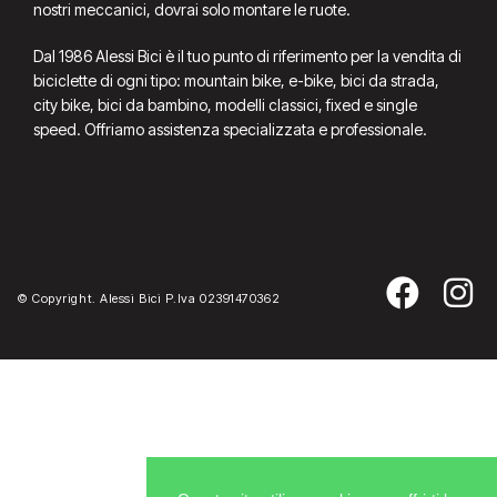
nostri meccanici, dovrai solo montare le ruote.
Dal 1986 Alessi Bici è il tuo punto di riferimento per la vendita di
biciclette di ogni tipo: mountain bike, e-bike, bici da strada,
city bike, bici da bambino, modelli classici, fixed e single
speed. Offriamo assistenza specializzata e professionale.
© Copyright. Alessi Bici P.Iva 02391470362