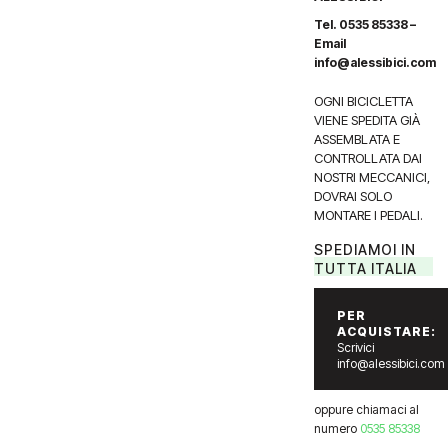
Tel. 0535 85338 –
Email
info@alessibici.com
OGNI BICICLETTA
VIENE SPEDITA GIÀ
ASSEMBLATA E
CONTROLLATA DAI
NOSTRI MECCANICI,
DOVRAI SOLO
MONTARE I PEDALI.
SPEDIAMOI IN
TUTTA ITALIA
PER
ACQUISTARE:
Scrivici
info@alessibici.com
oppure chiamaci al
numero
0535 85338