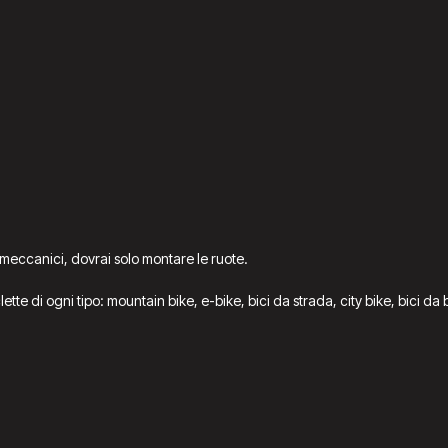
 meccanici, dovrai solo montare le ruote.
iclette di ogni tipo: mountain bike, e-bike, bici da strada, city bike, bici 