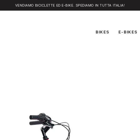
VENDIAMO BICICLETTE ED E-BIKE. SPEDIAMO IN TUTTA ITALIA!
BIKES
E-BIKES