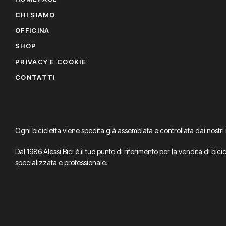
CHI SIAMO
OFFICINA
SHOP
PRIVACY E COOKIE
CONTATTI
Ogni bicicletta viene spedita già assemblata e controllata dai nostri
Dal 1986 Alessi Bici è il tuo punto di riferimento per la vendita di bic
specializzata e professionale.