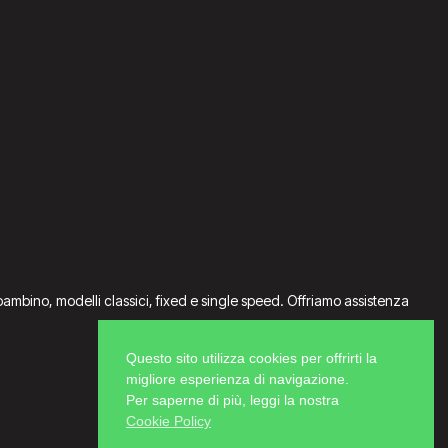
da bambino, modelli classici, fixed e single speed. Offriamo assistenza
Questo sito utilizza cookies per offrirti la
migliore esperienza di navigazione.
Per saperne di più, leggi la nostra
Cookie Policy