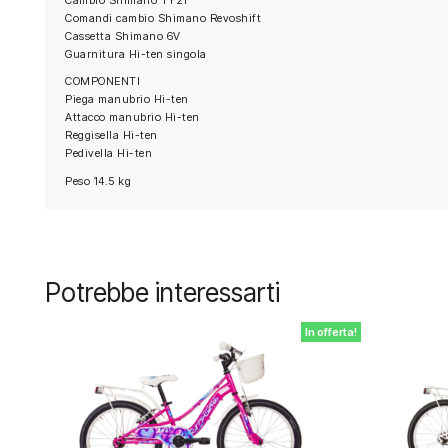
Comandi cambio Shimano Revoshift
Cassetta Shimano 6V
Guarnitura Hi-ten singola
COMPONENTI
Piega manubrio Hi-ten
Attacco manubrio Hi-ten
Reggisella Hi-ten
Pedivella Hi-ten
Peso 14.5 kg
Potrebbe interessarti
In offerta!