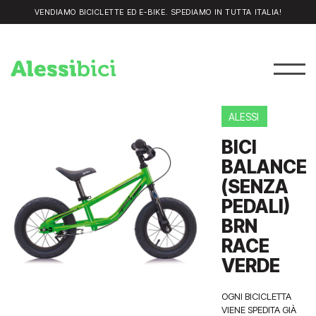
VENDIAMO BICICLETTE ED E-BIKE. SPEDIAMO IN TUTTA ITALIA!
ALESSI
BICI
BALANCE
(SENZA
PEDALI)
BRN
RACE
VERDE
OGNI BICICLETTA
VIENE SPEDITA GIÀ