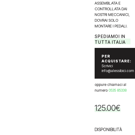
ASSEMBLATA E
CONTROLLATA DAI
NOSTRI MECCANICI,
DOVRAI SOLO
MONTARE I PEDALI.
SPEDIAMOI IN
TUTTA ITALIA
PER
ACQUISTARE:
Scrivici
info@alessibici.com
oppure chiamaci al
numero
0535 85338
125.00
€
DISPONIBILITÀ