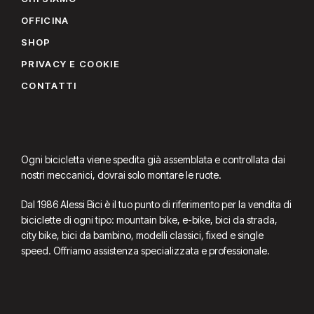
OFFICINA
SHOP
PRIVACY E COOKIE
CONTATTI
Ogni bicicletta viene spedita già assemblata e controllata dai
nostri meccanici, dovrai solo montare le ruote.
Dal 1986 Alessi Bici è il tuo punto di riferimento per la vendita di
biciclette di ogni tipo: mountain bike, e-bike, bici da strada,
city bike, bici da bambino, modelli classici, fixed e single
speed. Offriamo assistenza specializzata e professionale.