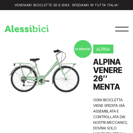
VENDIAMO BICICLETTE ED E-BIKE. SPEDIAMO IN TUTTA ITALIA!
ALPINA
In offerta!
ALPINA
VENERE
26″
MENTA
OGNI BICICLETTA
VIENE SPEDITA GIÀ
ASSEMBLATA E
CONTROLLATA DAI
NOSTRI MECCANICI,
DOVRAI SOLO