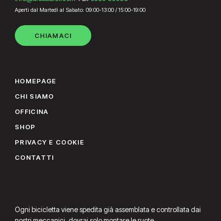
Aperti dal Martedì al Sabato: 09:00-13:00 / 15:00-19:00
CHIAMACI
HOMEPAGE
CHI SIAMO
OFFICINA
SHOP
PRIVACY E COOKIE
CONTATTI
Ogni bicicletta viene spedita già assemblata e controllata dai
nostri meccanici, dovrai solo montare le ruote.