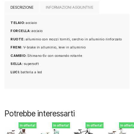
DESCRIZIONE
INFORMAZIONI AGGIUNTIVE
TELAIO:
acciaio
FORCELLA:
acciaio
RUOTE:
alluminio con mozzi torniti, cerchio in alluminio rinforzato
FRENI:
V-brake in alluminio, leve in alluminio
CAMBIO:
Shimano 6v con comando rotante
SELLA:
supersoft
LUCI:
batteria a led
Potrebbe interessarti
In offerta!
In offerta!
In offerta!
In offert