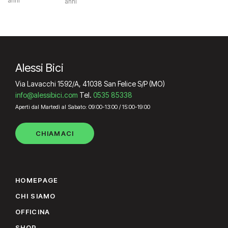
anni
anni
Alessi Bici
Via Lavacchi 1592/A, 41038 San Felice S/P (MO)
info@alessibici.com
Tel.
0535 85338
Aperti dal Martedì al Sabato: 09:00-13:00 / 15:00-19:00
CHIAMACI
HOMEPAGE
CHI SIAMO
OFFICINA
SHOP