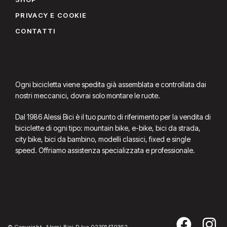
PRIVACY E COOKIE
CONTATTI
Ogni bicicletta viene spedita già assemblata e controllata dai
nostri meccanici, dovrai solo montare le ruote.
Dal 1986 Alessi Bici è il tuo punto di riferimento per la vendita di
biciclette di ogni tipo: mountain bike, e-bike, bici da strada,
city bike, bici da bambino, modelli classici, fixed e single
speed. Offriamo assistenza specializzata e professionale.