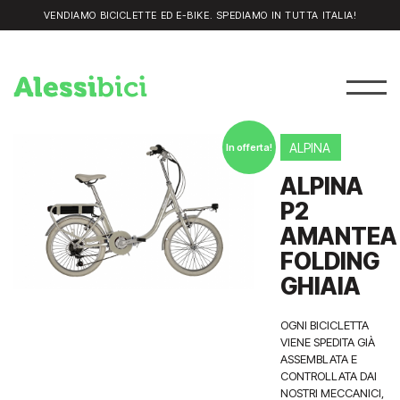
VENDIAMO BICICLETTE ED E-BIKE. SPEDIAMO IN TUTTA ITALIA!
ALPINA
In offerta!
ALPINA
P2
AMANTEA
FOLDING
GHIAIA
OGNI BICICLETTA
VIENE SPEDITA GIÀ
ASSEMBLATA E
CONTROLLATA DAI
NOSTRI MECCANICI,