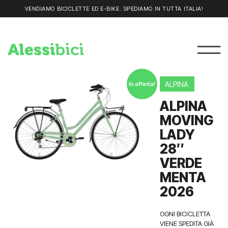
VENDIAMO BICICLETTE ED E-BIKE. SPEDIAMO IN TUTTA ITALIA!
ALPINA
In offerta!
ALPINA
MOVING
LADY
28″
VERDE
MENTA
2026
OGNI BICICLETTA
VIENE SPEDITA GIÀ