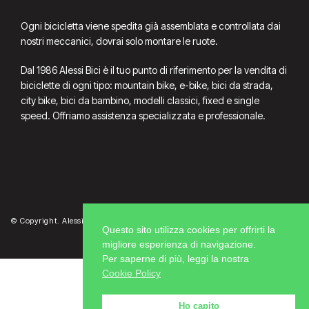
Ogni bicicletta viene spedita già assemblata e controllata dai
nostri meccanici, dovrai solo montare le ruote.
Dal 1986 Alessi Bici è il tuo punto di riferimento per la vendita di
biciclette di ogni tipo: mountain bike, e-bike, bici da strada,
city bike, bici da bambino, modelli classici, fixed e single
speed. Offriamo assistenza specializzata e professionale.
© Copyright. Alessi Bici P.Iva 02391470362
Questo sito utilizza cookies per offrirti la
migliore esperienza di navigazione.
Per saperne di più, leggi la nostra
Cookie Policy
Ho capito