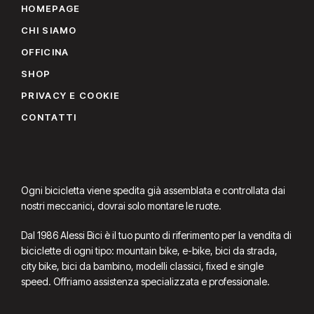
HOMEPAGE
CHI SIAMO
OFFICINA
SHOP
PRIVACY E COOKIE
CONTATTI
Ogni bicicletta viene spedita già assemblata e controllata dai
nostri meccanici, dovrai solo montare le ruote.
Dal 1986 Alessi Bici è il tuo punto di riferimento per la vendita di
biciclette di ogni tipo: mountain bike, e-bike, bici da strada,
city bike, bici da bambino, modelli classici, fixed e single
speed. Offriamo assistenza specializzata e professionale.