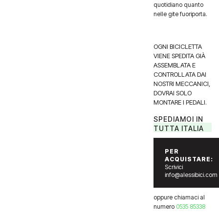
quotidiano quanto
nelle gite fuoriporta.
OGNI BICICLETTA
VIENE SPEDITA GIÀ
ASSEMBLATA E
CONTROLLATA DAI
NOSTRI MECCANICI,
DOVRAI SOLO
MONTARE I PEDALI.
SPEDIAMOI IN
TUTTA ITALIA
PER
ACQUISTARE:
Scrivici
info@alessibici.com
oppure chiamaci al
numero
0535 85338