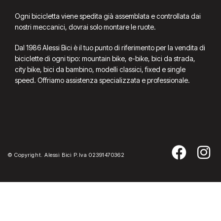
Ogni bicicletta viene spedita già assemblata e controllata dai
nostri meccanici, dovrai solo montare le ruote.
Dal 1986 Alessi Bici è il tuo punto di riferimento per la vendita di
biciclette di ogni tipo: mountain bike, e-bike, bici da strada,
city bike, bici da bambino, modelli classici, fixed e single
speed. Offriamo assistenza specializzata e professionale.
© Copyright. Alessi Bici P.Iva 02391470362