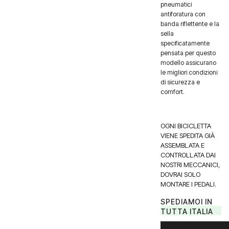
pneumatici
antiforatura con
banda riflettente e la
sella
specificatamente
pensata per questo
modello assicurano
le migliori condizioni
di sicurezza e
comfort.
OGNI BICICLETTA
VIENE SPEDITA GIÀ
ASSEMBLATA E
CONTROLLATA DAI
NOSTRI MECCANICI,
DOVRAI SOLO
MONTARE I PEDALI.
SPEDIAMOI IN
TUTTA ITALIA