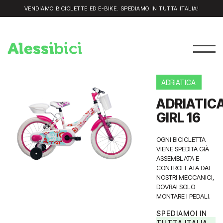
VENDIAMO BICICLETTE ED E-BIKE. SPEDIAMO IN TUTTA ITALIA!
ADRIATICA
ADRIATIC
GIRL 16
OGNI BICICLETTA
VIENE SPEDITA GIÀ
ASSEMBLATA E
CONTROLLATA DAI
NOSTRI MECCANICI,
DOVRAI SOLO
MONTARE I PEDALI.
SPEDIAMOI IN
TUTTA ITALIA