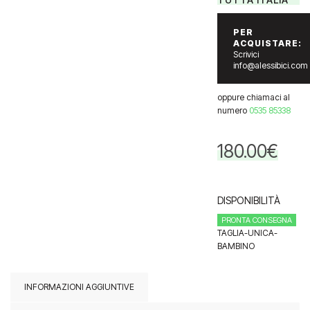
PER
ACQUISTARE:
Scrivici
info@alessibici.com
oppure chiamaci al
numero
0535 85338
180.00
€
DISPONIBILITÀ
PRONTA CONSEGNA
TAGLIA-UNICA-
BAMBINO
INFORMAZIONI AGGIUNTIVE