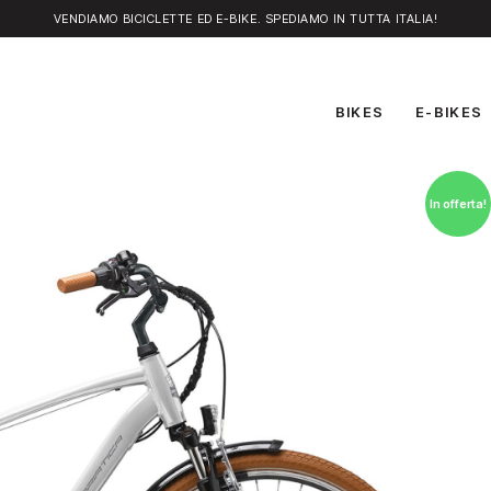
VENDIAMO BICICLETTE ED E-BIKE. SPEDIAMO IN TUTTA ITALIA!
BIKES
E-BIKES
In offerta!